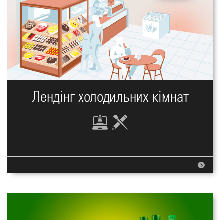
Лендінг холодильних кімнат