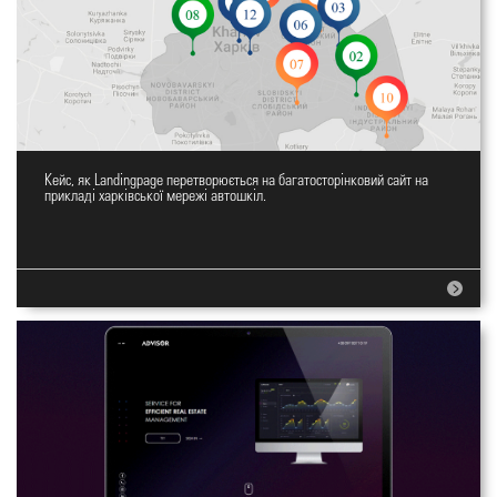
Кейс, як Landingpage перетворюється на багатосторінковий сайт на
Вебсайт автошкіл
прикладі харківської мережі автошкіл.