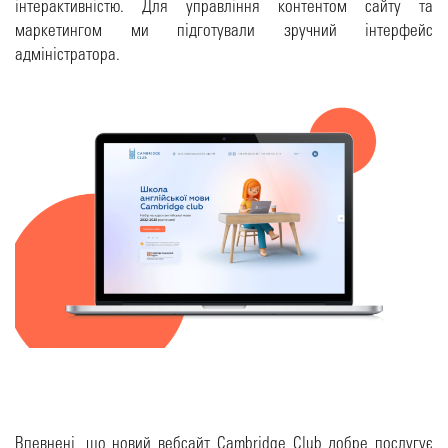
інтерактивністю. Для управління контентом сайту та
маркетингом ми підготували зручний інтерфейс
адміністратора.
Впевнені, що новий вебсайт Cambridge Club добре послугує