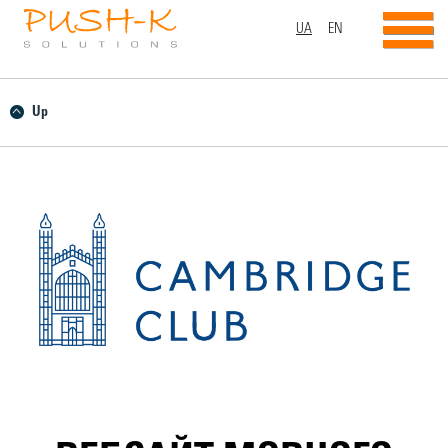
UA
EN
Up