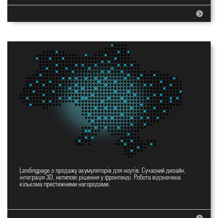
Landingpage з продажу акумуляторів для ноутів. Сучасний дизайн,
Landingpage YES
інтеграція 3D, нетипові рішення у фронтенді. Робота відзначена
кількома престижними нагородами.