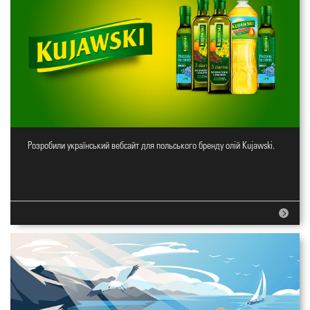
Розробили український вебсайт для польського бренду олій Kujawski.
Вебсайт для олій