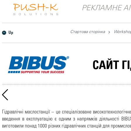
РЕКЛАМНЕ АГ
Стартова сторінка
Worksho
Up
САЙТ Г
Гідравлічні маслостанції – це спеціалізоване високотехнологічн
введення в експлуатацію є одним з напрямків діяльності BIBU
виготовили понад 1000 різних гідравлічних станцій для промислови