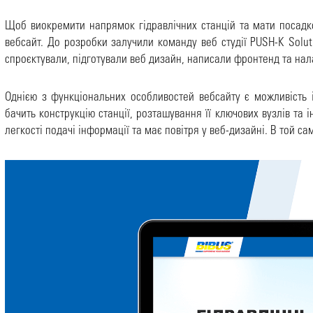
Щоб виокремити напрямок гідравлічних станцій та мати посадко
вебсайт. До розробки залучили команду веб студії PUSH-K Solut
спроєктували, підготували веб дизайн, написали фронтенд та на
Однією з функціональних особливостей вебсайту є можливість і
бачить конструкцію станції, розташування її ключових вузлів т
легкості подачі інформації та має повітря у веб-дизайні. В той 