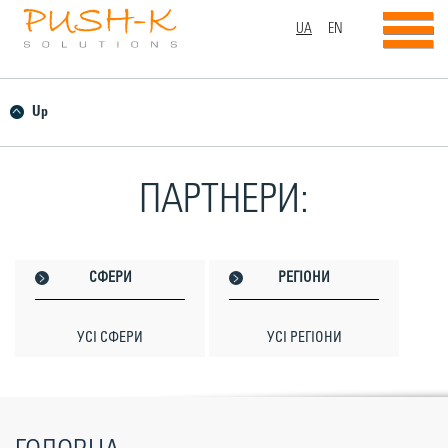
UA
EN
Up
ПАРТНЕРИ:
CФЕРИ
РЕГІОНИ
УСІ СФЕРИ
УСІ РЕГІОНИ